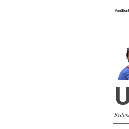
Veröffen
U
Redakt