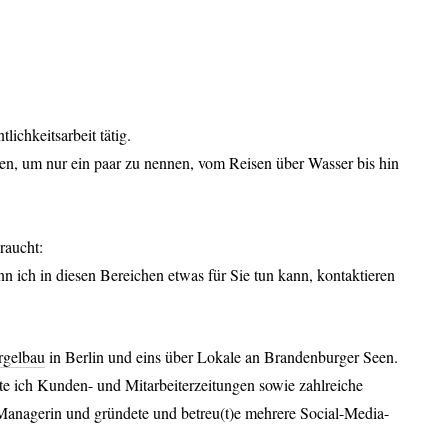
lichkeitsarbeit tätig.
hen, um nur ein paar zu nennen, vom Reisen über Wasser bis hin
raucht:
 ich in diesen Bereichen etwas für Sie tun kann, kontaktieren
rgelbau
in Berlin und eins über Lokale an Brandenburger Seen.
ute ich Kunden- und Mitarbeiterzeitungen sowie zahlreiche
anagerin und gründete und betreu(t)e mehrere Social-Media-