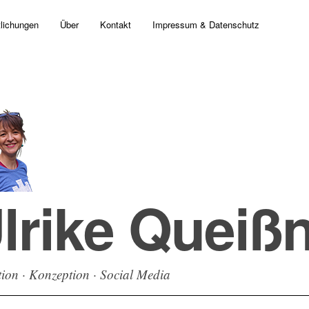
tlichungen
Über
Kontakt
Impressum & Datenschutz
lrike Queiß
ion · Konzeption · Social Media