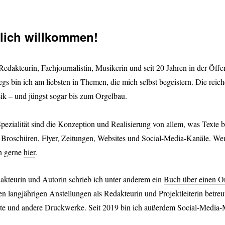
lich willkommen!
Redakteurin, Fachjournalistin, Musikerin und seit 20 Jahren in der Öffent
gs bin ich am liebsten in Themen, die mich selbst begeistern. Die reic
ik – und jüngst sogar bis zum Orgelbau.
pezialität sind die Konzeption und Realisierung von allem, was Texte b
 Broschüren, Flyer, Zeitungen, Websites und Social-Media-Kanäle. Wenn
h gerne
hier
.
akteurin und Autorin schrieb ich unter anderem ein
Buch über einen O
en langjährigen Anstellungen als Redakteurin und Projektleiterin betre
te und andere Druckwerke. Seit 2019 bin ich außerdem Social-Media-M