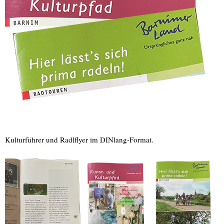
Kulturführer und Radlflyer im DINlang-Format.